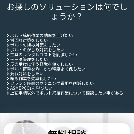
お探しのソリューションは何でし
ょうか？
ボルト締結作業の効率を上げたい
供回り対策をしたい
ボルトの緩み対策をしたい
ボルトのがじり対策をしたい
工具のレンタルコストを削減したい
データ管理をしたい
反力受けに伴う怪我を無くしたい
ボルト荷重を均一かつ精度よく保ちたい
漏れ対策をしたい
緩め作業を効率化したい
フランジ座面のマシニング費用を削減したい
ASMEPCC1を学びたい
上記事柄以外でボルト締結作業について相談したい事がある
無料相談