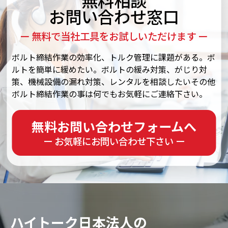
お問い合わせ窓口
ー 無料で当社工具をお試しいただけます ー
ボルト締結作業の効率化、トルク管理に課題がある。ボ
ルトを簡単に緩めたい。ボルトの緩み対策、がじり対
策、機械設備の漏れ対策、レンタルを相談したいその他
ボルト締結作業の事は何でもお気軽にご連絡下さい。
無料お問い合わせフォームへ
ー お気軽にお問い合わせ下さい ー
ハイトーク日本法人の