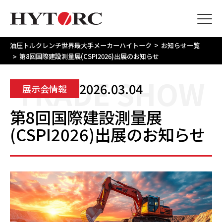
>
油圧トルクレンチ世界最大手メーカーハイトーク
お知らせ一覧
>
第8回国際建設測量展(CSPI2026)出展のお知らせ
TRADE SHOW
2026.03.04
展示会情報
第8回国際建設測量展
(CSPI2026)出展のお知らせ