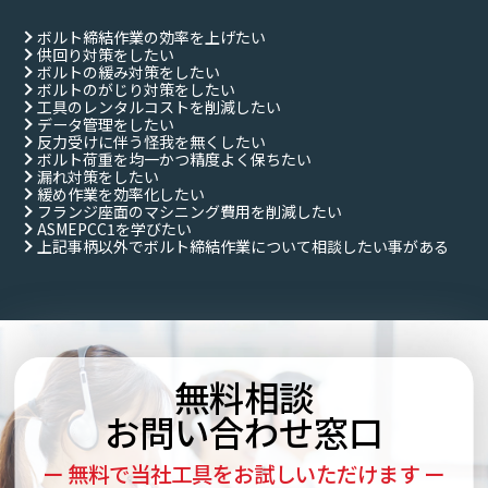
ボルト締結作業の効率を上げたい
供回り対策をしたい
ボルトの緩み対策をしたい
ボルトのがじり対策をしたい
工具のレンタルコストを削減したい
データ管理をしたい
反力受けに伴う怪我を無くしたい
ボルト荷重を均一かつ精度よく保ちたい
漏れ対策をしたい
緩め作業を効率化したい
フランジ座面のマシニング費用を削減したい
ASMEPCC1を学びたい
上記事柄以外でボルト締結作業について相談したい事がある
無料相談
お問い合わせ窓口
ー 無料で当社工具をお試しいただけます ー