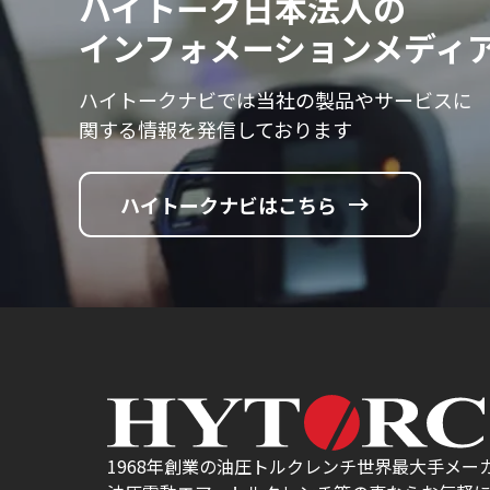
ハイトーク日本法人の
インフォメーションメディ
ハイトークナビでは当社の製品やサービスに
関する情報を発信しております
ハイトークナビはこちら
1968年創業の油圧トルクレンチ世界最大手メーカ