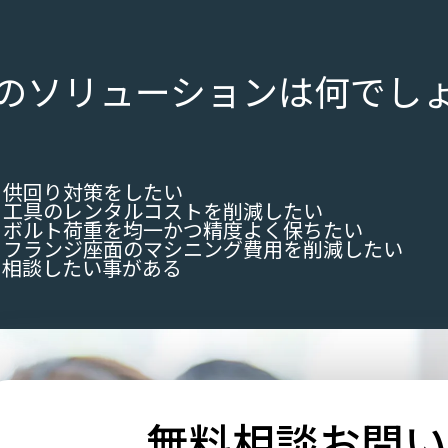
のソリューションは何でし
供回り対策をしたい
工具のレンタルコストを削減したい
ボルト荷重を均一かつ精度よく保ちたい
フランジ座面のマシニング費用を削減したい
て相談したい事がある
無料相談
お問い