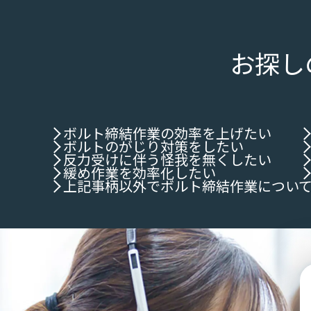
お探し
ボルト締結作業の効率を上げたい
ボルトのがじり対策をしたい
反力受けに伴う怪我を無くしたい
緩め作業を効率化したい
上記事柄以外でボルト締結作業につい