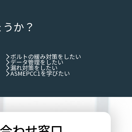
ょうか？
ボルトの緩み対策をしたい
データ管理をしたい
漏れ対策をしたい
ASMEPCC1を学びたい
合わせ窓口