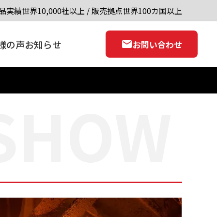
品実績世界10,000社以上 / 販売拠点世界100カ国以上
様の声
お知らせ
お問い合わせ
 SHOW