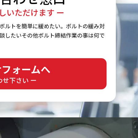
しいただけます ー
ボルトを簡単に緩めたい。ボルトの緩み対
談したいその他ボルト締結作業の事は何で
せフォームへ
わせ下さい ー