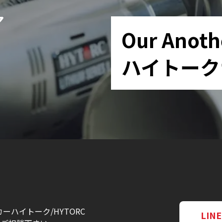
ア
Our Anoth
ハイトーク
ーハイトーク/HYTORC
LI