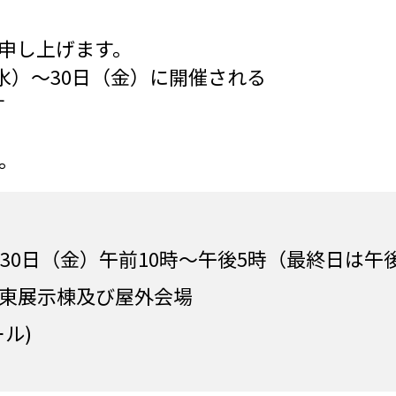
申し上げます。
日（水）〜30日（金）に開催される
す
。
〜30日（金）午前10時～午後5時（最終日は午
)東展示棟及び屋外会場
ル)