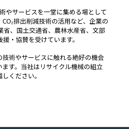
技術やサービスを一堂に集める場として
CO₂排出削減技術の活用など、企業の
業省、国土交通省、農林水産省、文部
後援・協賛を受けています。
の技術やサービスに触れる絶好の機会
います。当社はリサイクル機械の組立
越しください。