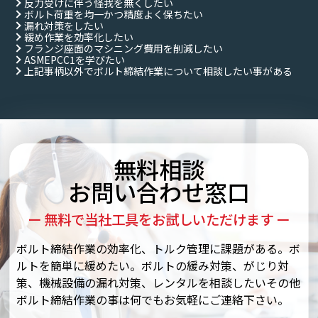
反力受けに伴う怪我を無くしたい
ボルト荷重を均一かつ精度よく保ちたい
漏れ対策をしたい
緩め作業を効率化したい
フランジ座面のマシニング費用を削減したい
ASMEPCC1を学びたい
上記事柄以外でボルト締結作業について相談したい事がある
無料相談
お問い合わせ窓口
ー 無料で当社工具をお試しいただけます ー
ボルト締結作業の効率化、トルク管理に課題がある。ボ
ルトを簡単に緩めたい。ボルトの緩み対策、がじり対
策、機械設備の漏れ対策、レンタルを相談したいその他
ボルト締結作業の事は何でもお気軽にご連絡下さい。